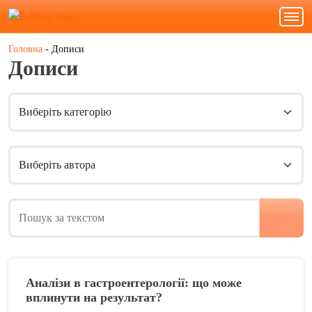
Увійти
Головна
- Дописи
Дописи
Аналізи в гастроентерології: що може
вплинути на результат?