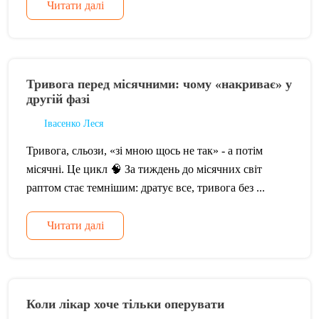
Читати далі
Тривога перед місячними: чому «накриває» у
другій фазі
Івасенко Леся
Тривога, сльози, «зі мною щось не так» - а потім
місячні. Це цикл 🧠 За тиждень до місячних світ
раптом стає темнішим: дратує все, тривога без ...
Читати далі
Коли лікар хоче тільки оперувати