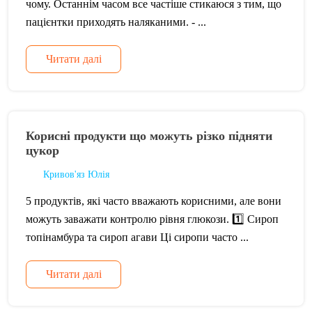
чому. Останнім часом все частіше стикаюся з тим, що
пацієнтки приходять наляканими. - ...
Читати далі
Корисні продукти що можуть різко підняти
цукор
Кривов'яз Юлія
5 продуктів, які часто вважають корисними, але вони
можуть заважати контролю рівня глюкози. 1️⃣ Сироп
топінамбура та сироп агави Ці сиропи часто ...
Читати далі