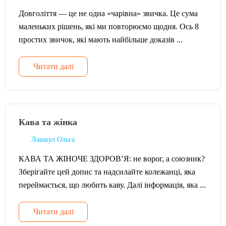
Довголіття — це не одна «чарівна» звичка. Це сума
маленьких рішень, які ми повторюємо щодня. Ось 8
простих звичок, які мають найбільше доказів ...
Читати далі
Кава та жінка
Лашкул Ольга
КАВА ТА ЖІНОЧЕ ЗДОРОВ’Я: не ворог, а союзник?
Зберігайте цей допис та надсилайте колежанці, яка
переймається, що любить каву. Далі інформація, яка ...
Читати далі