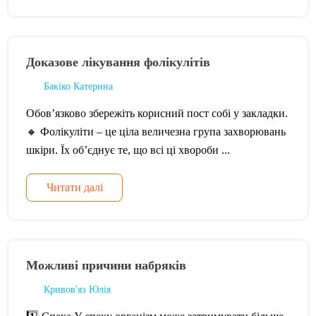
Доказове лікування фолікулітів
Бакіко Катерина
Обовʼязково збережіть корисний пост собі у закладки.
🔸 Фолікуліти – це ціла величезна група захворювань
шкіри. Їх об’єднує те, що всі ці хвороби ...
Читати далі
Можливі причини набряків
Кривов'яз Юлія