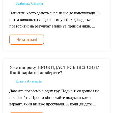
Белінська Євгенія
Пацієнти часто здають аналізи ще до консультації. А
потім виявляється, що частину з них доведеться
повторити: на результат вплинув прийом ліків, ...
Читати далі
Уже пів року ПРОКИДАЄТЕСЬ БЕЗ СИЛ?
Який варіант ви оберете?
Коваль Анастасія
Давайте пограємо в одну гру. Подивіться допис і не
поспішайте. Просто відзначайте подумки кожен
варіант, який ви вже пробували. А коли дійдете ...