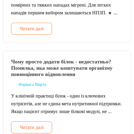
помірних та тяжких нападах мігрені. Для легких
нападів першим вибором залишаються НПЗП. 🔸 ...
Читати далі
Чому просто додати білок - недостатньо?
Помилка, яка може коштувати організму
повноцінного відновлення
Фармага Марта
У клінічній практиці білок - один із ключових
нутрієнтів, але не єдина мета нутритивної підтримки.
Якщо пацієнт отримує лише білкові модулі, не ...
Читати далі