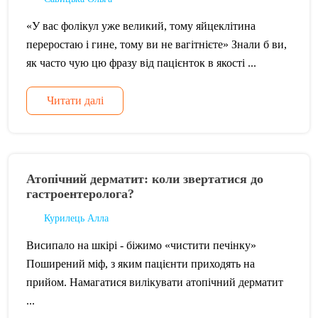
«У вас фолікул уже великий, тому яйцеклітина
переростаю і гине, тому ви не вагітнієте» Знали б ви,
як часто чую цю фразу від пацієнток в якості ...
Читати далі
Атопічний дерматит: коли звертатися до
гастроентеролога?
Курилець Алла
Висипало на шкірі - біжимо «чистити печінку»
Поширений міф, з яким пацієнти приходять на
прийом. Намагатися вилікувати атопічний дерматит
...