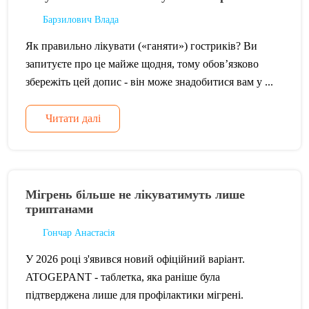
Барзилович Влада
Як правильно лікувати («ганяти») гостриків? Ви
запитуєте про це майже щодня, тому обов’язково
збережіть цей допис - він може знадобитися вам у ...
Читати далі
Мігрень більше не лікуватимуть лише
триптанами
Гончар Анастасія
У 2026 році з'явився новий офіційний варіант.
ATOGEPANT - таблетка, яка раніше була
підтверджена лише для профілактики мігрені.