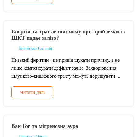
Енергія та травлення: чому при проблемах із
ШКТ падає залізо?
Белінська Євгенія
Низький феритин - це привід шукати причину, а не
лише компенсувати дефіцит заліза. Захворювання
шлунково-кишкового тракту можуть порушувати ...
Читати далі
Ван Гог та мігренозна аура
Глінська Ольга