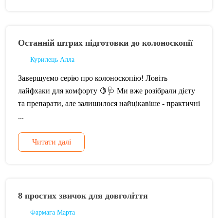
Останній штрих підготовки до колоноскопії
Курилець Алла
Завершуємо серію про колоноскопію! Ловіть
лайфхаки для комфорту 🍋🩺 Ми вже розібрали дієту
та препарати, але залишилося найцікавіше - практичні
...
Читати далі
8 простих звичок для довголіття
Фармага Марта