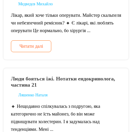
Медведєв Михайло
Лікар, який хоче тільки оперувати. Майстер скальпеля
чи небезпечний ремісник? 🔸 Є лікарі, які люблять
оперувати Це нормально, бо хірургія ...
Читати далі
Люди бояться їжі. Нотатки ендокринолога,
частина 21
Ляшенко Наталя
🔸 Нещодавно спілкувалась з подругою, яка
категорично не їсть майонез, бо він може
підвищувати холестерин. І я задумалась над
тенденціями. Мені ...