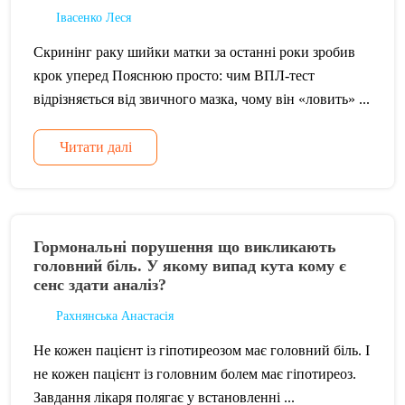
Івасенко Леся
Скринінг раку шийки матки за останні роки зробив
крок уперед Пояснюю просто: чим ВПЛ-тест
відрізняється від звичного мазка, чому він «ловить» ...
Читати далі
Гормональні порушення що викликають
головний біль. У якому випад кута кому є
сенс здати аналіз?
Рахнянська Анастасія
Не кожен пацієнт із гіпотиреозом має головний біль. І
не кожен пацієнт із головним болем має гіпотиреоз.
Завдання лікаря полягає у встановленні ...