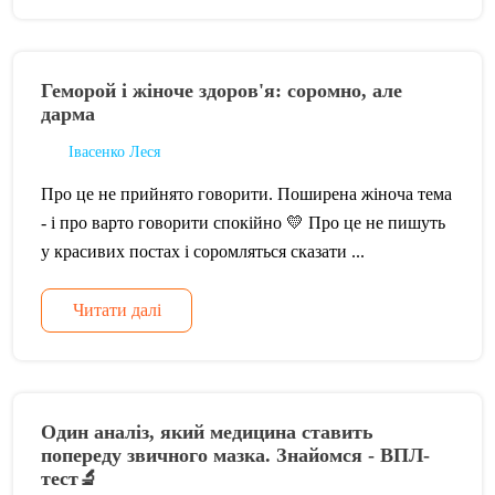
Геморой і жіноче здоров'я: соромно, але
дарма
Івасенко Леся
Про це не прийнято говорити. Поширена жіноча тема
- і про варто говорити спокійно 💛 Про це не пишуть
у красивих постах і соромляться сказати ...
Читати далі
Один аналіз, який медицина ставить
попереду звичного мазка. Знайомся - ВПЛ-
тест🔬