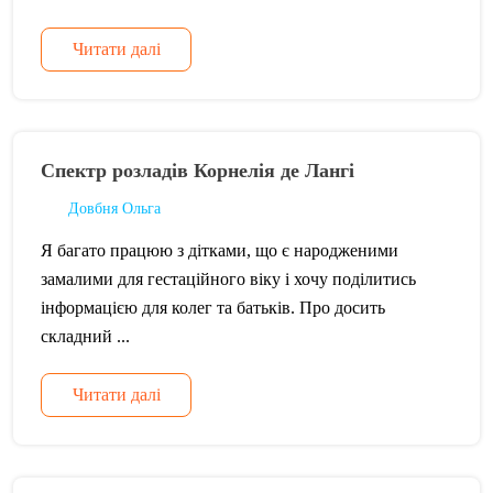
Читати далі
Спектр розладів Корнелія де Лангі
Довбня Ольга
Я багато працюю з дітками, що є народженими
замалими для гестаційного віку і хочу поділитись
інформацією для колег та батьків. Про досить
складний ...
Читати далі