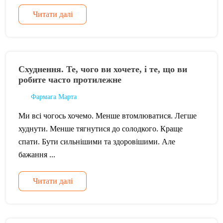
Читати далі
Схуднення. Те, чого ви хочете, і те, що ви
робите часто протилежне
Фармага Марта
Ми всі чогось хочемо. Менше втомлюватися. Легше
худнути. Менше тягнутися до солодкого. Краще
спати. Бути сильнішими та здоровішими. Але
бажання ...
Читати далі