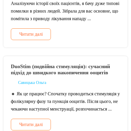
Аналізуючи історії своїх пацієнтів, я бачу дуже типові
помилки в різних людей. Зібрала для вас основне, що
помітила з приводу лікування нападу ...
Читати далі
DuoStim (подвійна стимуляція): сучасний
підхід до швидкого накопичення ооцитів
Савицька Ольга
🔸 Як це працює? Спочатку проводиться стимуляція у
фолікулярну фазу та пункція ооцитів. Після цього, не
чекаючи наступної менструації, розпочинається ...
Читати далі