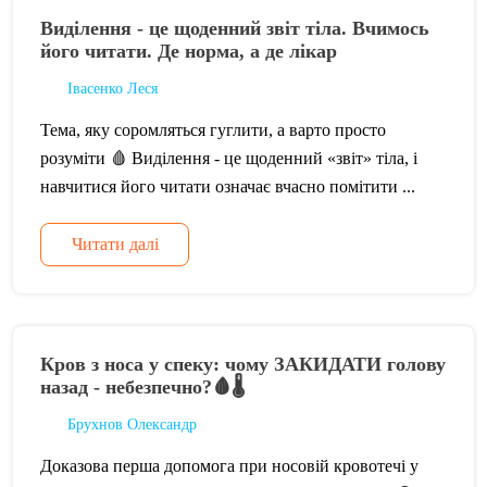
Виділення - це щоденний звіт тіла. Вчимось
його читати. Де норма, а де лікар
Івасенко Леся
Тема, яку соромляться гуглити, а варто просто
розуміти 🩸 Виділення - це щоденний «звіт» тіла, і
навчитися його читати означає вчасно помітити ...
Читати далі
Кров з носа у спеку: чому ЗАКИДАТИ голову
назад - небезпечно?🩸🌡️
Брухнов Олександр
Доказова перша допомога при носовій кровотечі у