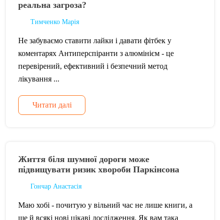
реальна загроза?
Тимченко Марія
Не забуваємо ставити лайки і давати фітбек у
коментарях Антиперспіранти з алюмінієм - це
перевірений, ефективний і безпечний метод
лікування ...
Читати далі
Життя біля шумної дороги може
підвищувати ризик хвороби Паркінсона
Гончар Анастасія
Маю хобі - почитую у вільний час не лише книги, а
ще й всякі нові цікаві дослідження. Як вам така