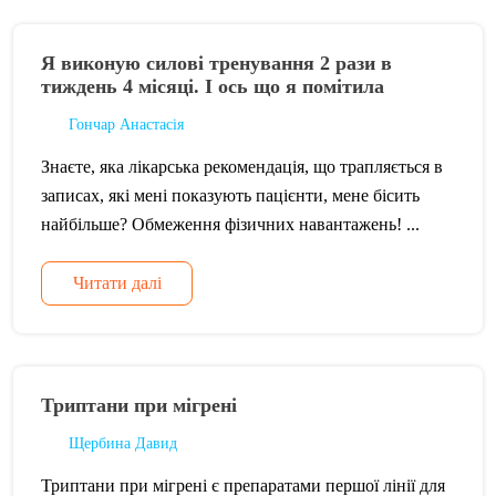
Я виконую силові тренування 2 рази в
тиждень 4 місяці. І ось що я помітила
Гончар Анастасія
Знаєте, яка лікарська рекомендація, що трапляється в
записах, які мені показують пацієнти, мене бісить
найбільше? Обмеження фізичних навантажень! ...
Читати далі
Триптани при мігрені
Щербина Давид
Триптани при мігрені є препаратами першої лінії для