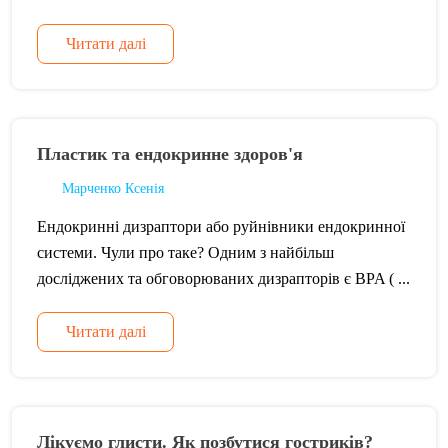
Читати далі
Пластик та ендокринне здоров'я
Марченко Ксенія
Ендокринні дизраптори або руйнівники ендокринної
системи. Чули про таке? Одним з найбільш
досліджених та обговорюваних дизрапторів є BPA ( ...
Читати далі
Лікуємо глисти. Як позбутися гостриків?