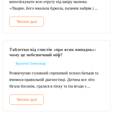
виполіскувати всю отруту під шкіру малюка.
«Лікарю, його вжалала бджола, пальчик набряк і ...
Читати далі
Таблетки від глистів «про всяк випадок»:
чому це небезпечний міф?
Брухнов Олександр
Розвінчуємо головний серпневий психоз батьків та
вчимося правильній діагностиці. Дитина все літо
бігала босоніж, гралася в піску та їла ягоди з ...
Читати далі