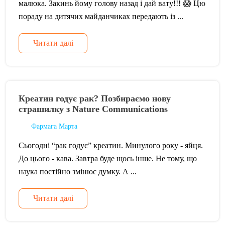
малюка. Закинь йому голову назад і дай вату!!! 😱 Цю
пораду на дитячих майданчиках передають із ...
Читати далі
Креатин годує рак? Позбираємо нову
страшилку з Nature Communications
Фармага Марта
Сьогодні “рак годує” креатин. Минулого року - яйця.
До цього - кава. Завтра буде щось інше. Не тому, що
наука постійно змінює думку. А ...
Читати далі