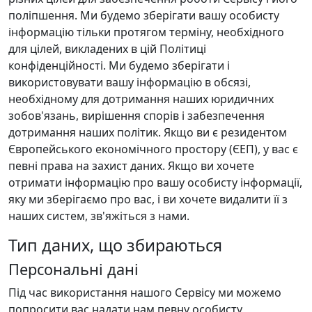
поліпшення. Ми будемо зберігати вашу особисту
інформацію тільки протягом терміну, необхідного
для цілей, викладених в цій Політиці
конфіденційності. Ми будемо зберігати і
використовувати вашу інформацію в обсязі,
необхідному для дотримання наших юридичних
зобов'язань, вирішення спорів і забезпечення
дотримання наших політик. Якщо ви є резидентом
Європейського економічного простору (ЄЕП), у вас є
певні права на захист даних. Якщо ви хочете
отримати інформацію про вашу особисту інформації,
яку ми зберігаємо про вас, і ви хочете видалити її з
наших систем, зв'яжіться з нами.
Тип даних, що збираються
Персональні дані
Під час використання нашого Сервісу ми можемо
попросити вас надати нам певну особисту