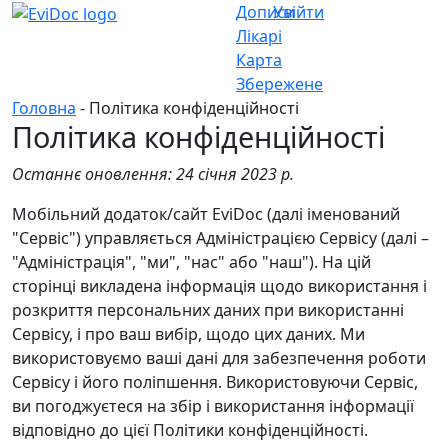
Дописи
Увійти
Лікарі
Карта
Збережене
Головна
- Політика конфіденційності
Політика конфіденційності
Останнє оновлення: 24 січня 2023 р.
Мобільний додаток/сайт EviDoc (далі іменований
"Сервіс") управляється Адміністрацією Сервісу (далі –
"Адміністрація", "ми", "нас" або "наш"). На цій
сторінці викладена інформація щодо використання і
розкриття персональних даних при використанні
Сервісу, і про ваш вибір, щодо цих даних. Ми
використовуємо ваші дані для забезпечення роботи
Сервісу і його поліпшення. Використовуючи Сервіс,
ви погоджуєтеся на збір і використання інформації
відповідно до цієї Політики конфіденційності.