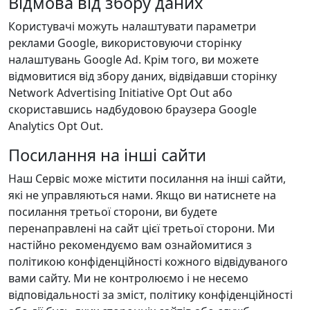
Відмова від збору даних
Користувачі можуть налаштувати параметри
реклами Google, використовуючи сторінку
налаштувань Google Ad. Крім того, ви можете
відмовитися від збору даних, відвідавши сторінку
Network Advertising Initiative Opt Out або
скориставшись надбудовою браузера Google
Analytics Opt Out.
Посилання на інші сайти
Наш Сервіс може містити посилання на інші сайти,
які не управляються нами. Якщо ви натиснете на
посилання третьої сторони, ви будете
перенаправлені на сайт цієї третьої сторони. Ми
настійно рекомендуємо вам ознайомитися з
політикою конфіденційності кожного відвідуваного
вами сайту. Ми не контролюємо і не несемо
відповідальності за зміст, політику конфіденційності