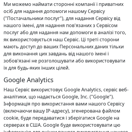
Ми можемо наймати сторонні компанії і приватних
осіб для надання допомоги нашому Сервісу
("Постачальники послуг"), для надання Сервісу від
нашого імені, для надання пов'язаних з Сервісом
послуг або для надання нам допомоги в аналізі того,
як використовується наш Сервіс. Ці треті сторони
мають доступ до ваших Персональних даних тільки
для виконання цих завдань від нашого імені і
зобов'язані не розголошувати або використовувати
їх для будь-яких інших цілей.
Google Analytics
Наш Сервіс використовує Google Analytics, сервіс веб-
аналітики, що надається Google, Inc. ("Google").
Інформація про використання вами нашого Сервісу
(включаючи вашу IP-адресу), згенерована файлом
cookie, буде передаватися і зберігатися Google на
серверах в США. Google буде використовувати цю