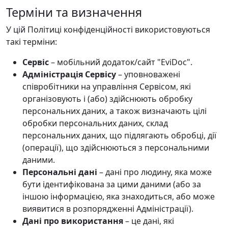
Терміни та визначення
У цій Політиці конфіденційності використовуються
такі терміни:
Сервіс
– мобільний додаток/сайт "ЕviDoc".
Адміністрація Сервісу
– уповноважені
співробітники на управління Сервісом, які
організовують і (або) здійснюють обробку
персональних даних, а також визначають цілі
обробки персональних даних, склад
персональних даних, що підлягають обробці, дії
(операції), що здійснюються з персональними
даними.
Персональні дані
– дані про людину, яка може
бути ідентифікована за цими даними (або за
іншою інформацією, яка знаходиться, або може
виявитися в розпорядженні Адміністрації).
Дані про використання
– це дані, які