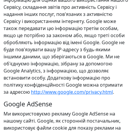
інформацію для оцінки вашого використання нашого
Сервісу, складання звітів про активність Сервісу і
надання інших послуг, пов'язаних з активністю
Сервісу і використанням інтернету. Google може
також передавати цю інформацію третім особам,
якщо це потрібно за законом або, якщо треті особи
обробляють інформацію від імені Google. Google не
буде пов'язувати вашу IP-адресу з будь-якими
іншими даними, що зберігаються в Google. Ми не
об'єднуємо інформацію, зібрану за допомогою
Google Analytics, з інформацією, що дозволяє
встановити особу. Додаткову інформацію про
політику конфіденційності Google можна отримати
за адресою
http://www.google.com/privacy.html
.
Google AdSense
Ми використовуємо рекламу Google AdSense на
нашому сайті. Google, як сторонній постачальник,
використовує файли cookie для показу реклами на