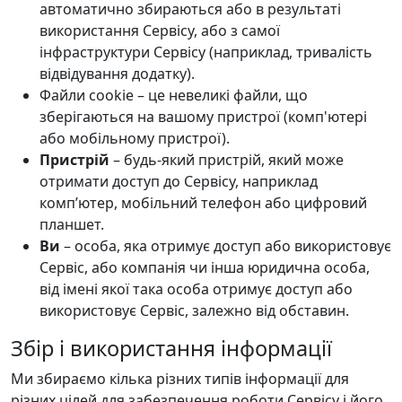
автоматично збираються або в результаті
використання Сервісу, або з самої
інфраструктури Сервісу (наприклад, тривалість
відвідування додатку).
Файли cookie – це невеликі файли, що
зберігаються на вашому пристрої (комп'ютері
або мобільному пристрої).
Пристрій
– будь-який пристрій, який може
отримати доступ до Сервісу, наприклад
комп’ютер, мобільний телефон або цифровий
планшет.
Ви
– особа, яка отримує доступ або використовує
Сервіс, або компанія чи інша юридична особа,
від імені якої така особа отримує доступ або
використовує Сервіс, залежно від обставин.
Збір і використання інформації
Ми збираємо кілька різних типів інформації для
різних цілей для забезпечення роботи Сервісу і його