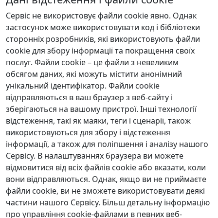
Сервіс не використовує файли cookie явно. Однак
застосунок може використовувати код і бібліотеки
сторонніх розробників, які використовують файли
cookie для збору інформації та покращення своїх
послуг. Файли cookie – це файли з невеликим
обсягом даних, які можуть містити анонімний
унікальний ідентифікатор. Файли cookie
відправляються в ваш браузер з веб-сайту і
зберігаються на вашому пристрої. Інші технології
відстеження, такі як маяки, теги і сценарії, також
використовуються для збору і відстеження
інформації, а також для поліпшення і аналізу нашого
Сервісу. В налаштуваннях браузера ви можете
відмовитися від всіх файлів cookie або вказати, коли
вони відправляються. Однак, якщо ви не приймаєте
файли cookie, ви не зможете використовувати деякі
частини нашого Сервісу. Більш детальну інформацію
про управління cookie-файлами в певних веб-