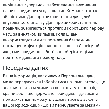
вирішення суперечок і забезпечення виконання
наших юридичних угод і політик. Компанія також
зберігатиме Дані про використання для цілей
внутрішнього аналізу. Дані про використання, як
правило, зберігаються протягом коротшого періоду
часу, за винятком випадків, коли ці дані
використовуються для посилення безпеки чи
покращення функціональності нашого Сервісу, або
якщо ми юридично зобов’язані зберігати ці дані
протягом довшого періоду часу.
Передача даних
Ваша інформація, включаючи Персональні дані,
може передаватися і зберігатися на комп'ютерах, що
знаходяться за межами вашого штату, провінції,
країни або іншої державної юрисдикції, де закони
про захист даних можуть відрізнятися від законів
вашої юрисдикції. Якщо ви перебуваєте за межами