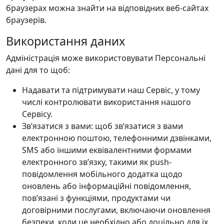
браузерах можна знайти на відповідних веб-сайтах
браузерів.
Використання даних
Адміністрація може використовувати Персональні
дані для то щоб:
Надавати та підтримувати наш Сервіс, у тому
числі контролювати використання нашого
Сервісу.
Зв’язатися з вами: щоб зв’язатися з вами
електронною поштою, телефонними дзвінками,
SMS або іншими еквівалентними формами
електронного зв’язку, такими як push-
повідомлення мобільного додатка щодо
оновлень або інформаційні повідомлення,
пов’язані з функціями, продуктами чи
договірними послугами, включаючи оновлення
безпеки, коли це необхідно або доцільно для їх