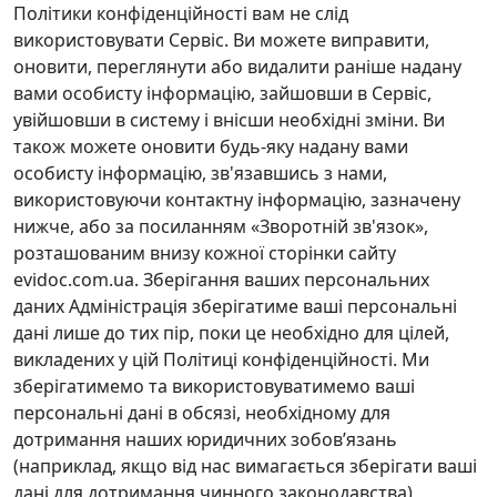
Політики конфіденційності вам не слід
використовувати Сервіс. Ви можете виправити,
оновити, переглянути або видалити раніше надану
вами особисту інформацію, зайшовши в Сервіс,
увійшовши в систему і внісши необхідні зміни. Ви
також можете оновити будь-яку надану вами
особисту інформацію, зв'язавшись з нами,
використовуючи контактну інформацію, зазначену
нижче, або за посиланням «Зворотній зв'язок»,
розташованим внизу кожної сторінки сайту
evidoc.com.ua. Зберігання ваших персональних
даних Адміністрація зберігатиме ваші персональні
дані лише до тих пір, поки це необхідно для цілей,
викладених у цій Політиці конфіденційності. Ми
зберігатимемо та використовуватимемо ваші
персональні дані в обсязі, необхідному для
дотримання наших юридичних зобов’язань
(наприклад, якщо від нас вимагається зберігати ваші
дані для дотримання чинного законодавства),