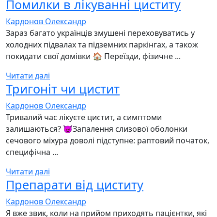
Помилки в лікуванні циститу
Кардонов Олександр
Зараз багато українців змушені переховуватись у
холодних підвалах та підземних паркінгах, а також
покидати свої домівки 🏠 Переїзди, фізичне ...
Читати далі
Тригоніт чи цистит
Кардонов Олександр
Тривалий час лікуєте цистит, а симптоми
залишаються? 😈Запалення слизової оболонки
сечового міхура доволі підступне: раптовий початок,
специфічна ...
Читати далі
Препарати від циститу
Кардонов Олександр
Я вже звик, коли на прийом приходять пацієнтки, які