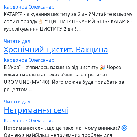
Кардонов Олександр
КАТАРІЯ - лікування циститу за 2 дні? Читайте в цьому
дописі правду👌🏻 ❛❛ ЦИСТИТ? ПЕКУЧИЙ БІЛЬ? КАТАРІЯ -
курс лікування ЦИСТИТУ 2 дні! ...
Читати далі
Хронічний цистит. Вакцина
Кардонов Олександр
В Україні з’явилась вакцина від циститу 🎉 Через
кілька тижнів в аптеках з’явиться препарат
UROMUNE (MV140). Його можна буде придбати за
рецептом ...
Читати далі
Нетримання сечі
Кардонов Олександр
Нетримання сечі, що це таке, як і чому виникає? 🌀
Однією з найбільш неприємних проблем для