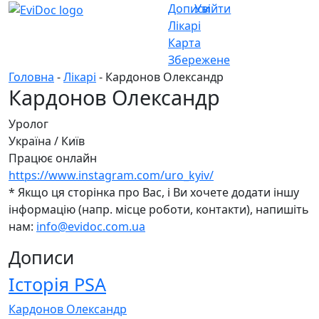
Дописи
Увійти
Лікарі
Карта
Збережене
Головна
-
Лікарі
- Кардонов Олександр
Кардонов Олександр
Уролог
Україна
/
Київ
Працює онлайн
https://www.instagram.com/uro_kyiv/
* Якщо ця сторінка про Вас, і Ви хочете додати іншу
інформацію (напр. місце роботи, контакти), напишіть
нам:
info@evidoc.com.ua
Дописи
Історія PSA
Кардонов Олександр