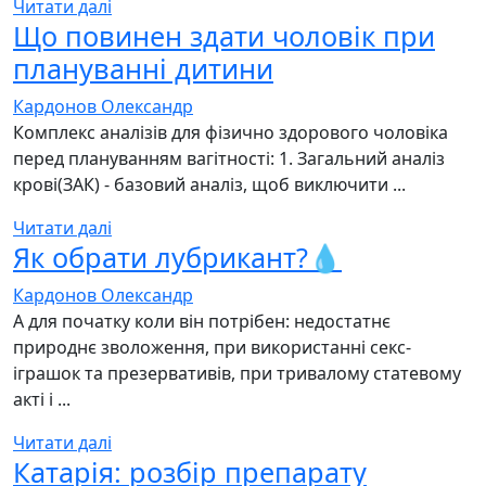
Читати далі
Що повинен здати чоловік при
плануванні дитини
Кардонов Олександр
Комплекс аналізів для фізично здорового чоловіка
перед плануванням вагітності: 1. Загальний аналіз
крові(ЗАК) - базовий аналіз, щоб виключити ...
Читати далі
Як обрати лубрикант?💧
Кардонов Олександр
А для початку коли він потрібен: недостатнє
природнє зволоження, при використанні секс-
іграшок та презервативів, при тривалому статевому
акті і ...
Читати далі
Катарія: розбір препарату