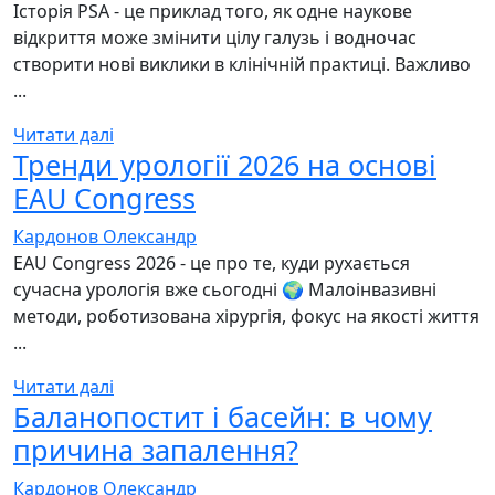
Історія PSA - це приклад того, як одне наукове
відкриття може змінити цілу галузь і водночас
створити нові виклики в клінічній практиці. Важливо
...
Читати далі
Тренди урології 2026 на основі
EAU Congress
Кардонов Олександр
EAU Congress 2026 - це про те, куди рухається
сучасна урологія вже сьогодні 🌍 Малоінвазивні
методи, роботизована хірургія, фокус на якості життя
...
Читати далі
Баланопостит і басейн: в чому
причина запалення?
Кардонов Олександр