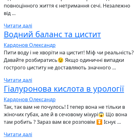
повноцінного життя є нетримання сечі. Незалежно
від ...
Читати далі
Водний баланс та цистит
Кардонов Олександр
Пити воду і не хворіти на цистит! Міф чи реальність?
Давайте розбиратись😉 Якщо одиничні випадки
гострого циститу не доставляють значного ...
Читати далі
Гіалуронова кислота в урології
Кардонов Олександр
Так, так вам не почулось! І тепер вона не тільки в
жіночих губах, але й в сечовому міхурі😱 Що вона
там робить ? Зараз вам все розповім ⏬ Існує ...
Читати далі