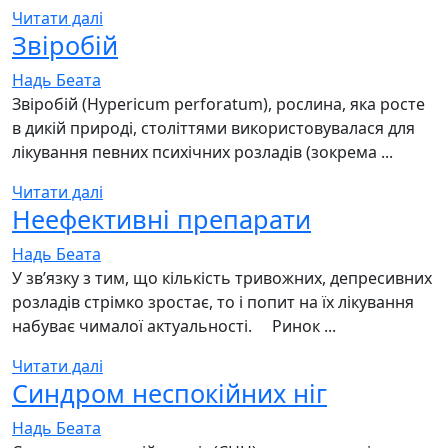
Читати далі
Звіробій
Надь Беата
Звіробій (Hypericum perforatum), рослина, яка росте
в дикій природі, століттями використовувалася для
лікування певних психічних розладів (зокрема ...
Читати далі
Неефективні препарати
Надь Беата
У зв’язку з тим, що кількість тривожних, депресивних
розладів стрімко зростає, то і попит на їх лікування
набуває чималої актуальності. ⠀ Ринок ...
Читати далі
Синдром неспокійних ніг
Надь Беата