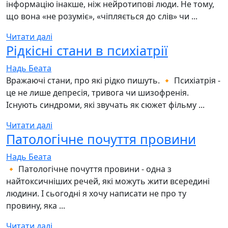
інформацію інакше, ніж нейротипові люди. Не тому,
що вона «не розуміє», «чіпляється до слів» чи ...
Читати далі
Рідкісні стани в психіатрії
Надь Беата
Вражаючі стани, про які рідко пишуть. 🔸 Психіатрія -
це не лише депресія, тривога чи шизофренія.
Існують синдроми, які звучать як сюжет фільму ...
Читати далі
Патологічне почуття провини
Надь Беата
🔸 Патологічне почуття провини - одна з
найтоксичніших речей, які можуть жити всередині
людини. І сьогодні я хочу написати не про ту
провину, яка ...
Читати далі