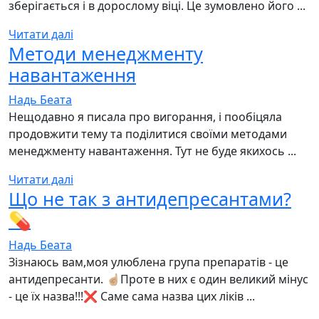
зберігається і в дорослому віці. Це зумовлено його ...
Читати далі
Методи менеджменту
навантаження
Надь Беата
Нещодавно я писала про вигорання, і пообіцяла
продовжити тему та поділитися своїми методами
менеджменту навантаження. Тут не буде якихось ...
Читати далі
Що не так з антидепресантами?
💊
Надь Беата
Зізнаюсь вам,моя улюблена група препаратів - це
антидепресанти. ☝🏼Проте в них є один великий мінус
- це їх назва!!!❌ Саме сама назва цих ліків ...