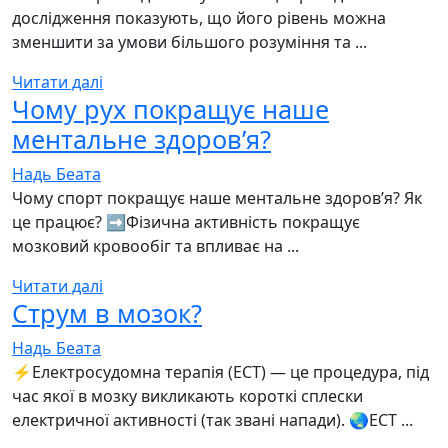
дослідження показують, що його рівень можна
зменшити за умови більшого розуміння та ...
Читати далі
Чому рух покращує наше
ментальне здоровʼя?
Надь Беата
Чому спорт покращує наше ментальне здоровʼя? Як
це працює? ➡️Фізична активність покращує
мозковий кровообіг та впливає на ...
Читати далі
Струм в мозок?
Надь Беата
⚡️Електросудомна терапія (ЕСТ) — це процедура, під
час якої в мозку викликають короткі сплески
електричної активності (так звані напади). 🌏ЕСТ ...