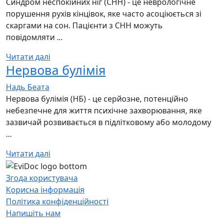
Синдром неспокійних ніг (СНН) - це неврологічне
порушення рухів кінцівок, яке часто асоціюється зі
скаргами на сон. Пацієнти з СНН можуть
повідомляти ...
Читати далі
Нервова булімія
Надь Беата
Нервова булімія (НБ) - це серйозне, потенційно
небезпечне для життя психічне захворювання, яке
зазвичай розвивається в підлітковому або молодому
...
Читати далі
Згода користувача
Корисна інформація
Політика конфіденційності
Напишіть нам