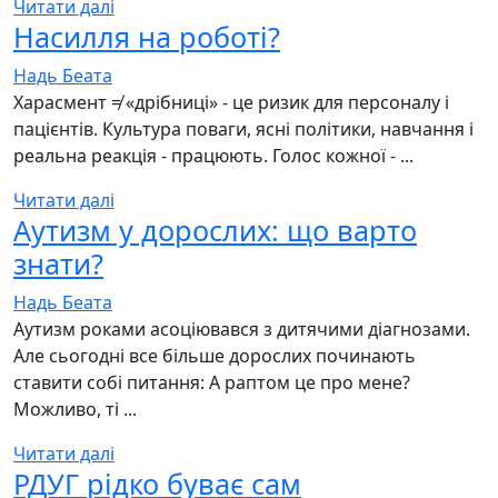
Читати далі
Насилля на роботі?
Надь Беата
Харасмент ≠ «дрібниці» - це ризик для персоналу і
пацієнтів. Культура поваги, ясні політики, навчання і
реальна реакція - працюють. Голос кожної - ...
Читати далі
Аутизм у дорослих: що варто
знати?
Надь Беата
Аутизм роками асоціювався з дитячими діагнозами.
Але сьогодні все більше дорослих починають
ставити собі питання: А раптом це про мене?
Можливо, ті ...
Читати далі
РДУГ рідко буває сам