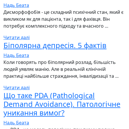
Надь Беата
Дисморфофобія - це складний психічний стан, який є
викликом як для пацієнта, так і для фахівця. Він
потребує комплексного підходу та вчасного ...
Читати далі
Біполярна депресія. 5 фактів
Надь Беата
Коли говорять про біполярний розлад, більшість
людей уявляє манію. Але в реальній клінічній
практиці найбільше страждання, інвалідизації та ...
Читати далі
Що таке PDA (Pathological
Demand Avoidance). Патологічне
уникання вимог?
Надь Беата