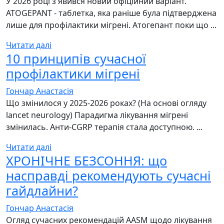
У 2026 році з'явився новий офіційний варіант.
ATOGEPANT - таблетка, яка раніше була підтверджена
лише для профілактики мігрені. Атогепант поки що ...
Читати далі
10 принципів сучасної
профілактики мігрені
Гончар Анастасія
Що змінилося у 2025-2026 роках? (На основі огляду
lancet neurology) Парадигма лікування мігрені
змінилась. Анти-CGRP терапія стала доступною. ...
Читати далі
ХРОНІЧНЕ БЕЗСОННЯ: що
насправді рекомендують сучасні
гайдлайни?
Гончар Анастасія
Огляд сучасних рекомендацій AASM щодо лікування