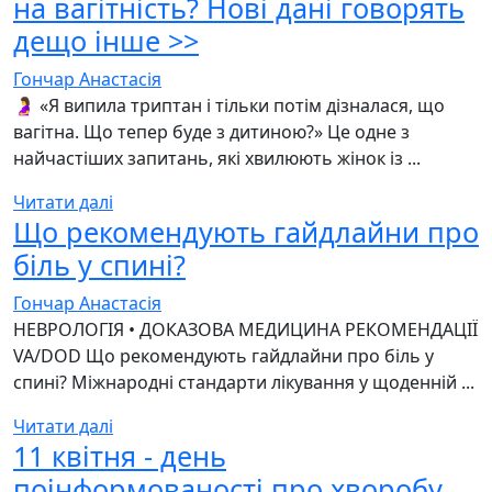
на вагітність? Нові дані говорять
дещо інше >>
Гончар Анастасія
🤰 «Я випила триптан і тільки потім дізналася, що
вагітна. Що тепер буде з дитиною?» Це одне з
найчастіших запитань, які хвилюють жінок із ...
Читати далі
Що рекомендують гайдлайни про
біль у спині?
Гончар Анастасія
НЕВРОЛОГІЯ • ДОКАЗОВА МЕДИЦИНА РЕКОМЕНДАЦІЇ
VA/DOD Що рекомендують гайдлайни про біль у
спині? Міжнародні стандарти лікування у щоденній ...
Читати далі
11 квітня - день
поінформованості про хворобу