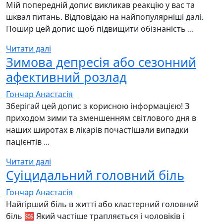
Мій попередній допис викликав реакцію у вас та
шквал питань. Відповідаю на найпопулярніші далі.
Пошир цей допис щоб підвищити обізнаність ...
Читати далі
Зимова депресія або сезонний
афективний розлад
Гончар Анастасія
Зберігай цей допис з корисною інформацією! З
приходом зими та зменшенням світлового дня в
наших широтах в лікарів почастішали випадки
пацієнтів ...
Читати далі
Суіцидальний головний біль
Гончар Анастасія
Найгірший біль в житті або кластерний головний
біль 🆘 Який частіше трапляється і чоловіків і