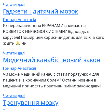
Читати далі
Гаджети і дитячий мозок
Гончар Анастасія
Як перенасиченння ЕКРАНАМИ впливає на
РОЗВИТОК НЕРВОВОЇ СИСТЕМИ? Відповідь в
каруселі! Пошир цей корисний допис для всіх, в кого
ж діти 🙏 Чи ...
Читати далі
Медичний канабіс: новий закон
Гончар Анастасія
Чи може медичний канабіс стати порятунком для
пацієнтів із хронічним болем? Останні новини в
медицині приносять позитивні зміни: законодавчі ...
Читати далі
Тренування мозку