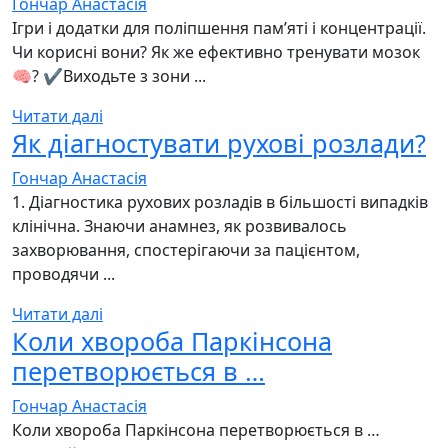
Гончар Анастасія
Ігри і додатки для поліпшення памʼяті і концентрації.
Чи корисні вони? Як же ефективно тренувати мозок
🧠? ✔️Виходьте з зони ...
Читати далі
Як діагностувати рухові розлади?
Гончар Анастасія
1. Діагностика рухових розладів в більшості випадків
клінічна. Знаючи анамнез, як розвивалось
захворювання, спостерігаючи за пацієнтом,
проводячи ...
Читати далі
Коли хвороба Паркінсона
перетворюється в …
Гончар Анастасія
Коли хвороба Паркінсона перетворюється в …