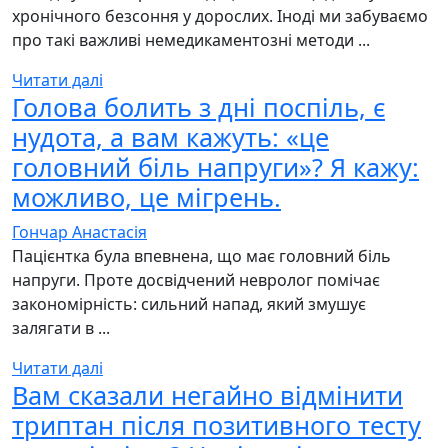
хронічного безсоння у дорослих. Іноді ми забуваємо
про такі важливі немедикаментозні методи ...
Читати далі
Голова болить з дні поспіль, є
нудота, а вам кажуть: «це
головний біль напруги»? Я кажу:
можливо, це мігрень.
Гончар Анастасія
Пацієнтка була впевнена, що має головний біль
напруги. Проте досвідчений невролог помічає
закономірність: сильний напад, який змушує
залягати в ...
Читати далі
Вам сказали негайно відмінити
триптан після позитивного тесту