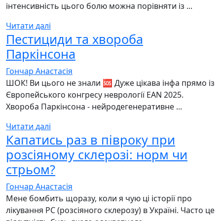
інтенсивність цього болю можна порівняти із ...
Читати далі
Пестициди та хвороба
Паркінсона
Гончар Анастасія
ШОК! Ви цього не знали 🆘 Дуже цікава інфа прямо із
Європейського конгресу неврології EAN 2025.
Хвороба Паркінсона - нейродегенеративне ...
Читати далі
Капатись раз в півроку при
розсіяному склерозі: норм чи
стрьом?
Гончар Анастасія
Мене бомбить щоразу, коли я чую ці історії про
лікування РС (розсіяного склерозу) в Україні. Часто це