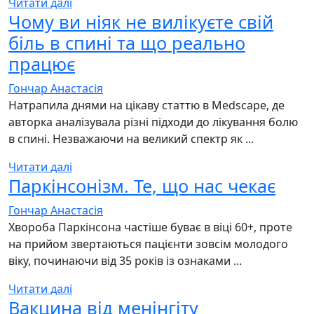
Читати далі
Чому ви ніяк не вилікуєте свій
біль в спині та що реально
працює
Гончар Анастасія
Натрапила днями на цікаву статтю в Medscape, де
авторка аналізувала різні підходи до лікування болю
в спині. Незважаючи на великий спектр як ...
Читати далі
Паркінсонізм. Те, що нас чекає
Гончар Анастасія
Хвороба Паркінсона частіше буває в віці 60+, проте
на прийом звертаються пацієнти зовсім молодого
віку, починаючи від 35 років із ознаками ...
Читати далі
Вакцина від менінгіту