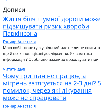
Дописи
Життя біля шумної дороги може
підвищувати ризик хвороби
Паркінсона
Гончар Анастасія
Маю хобі - почитую у вільний час не лише книги, а
ще й всякі нові цікаві дослідження. Як вам така
інформація ? Особливо важливо враховувати при ...
Читати далі
Чому триптан не працює, а
мігрень затягується на 2-3 дні? 5
помилок, через які лікування
може не спрацювати
Гончар Анастасія