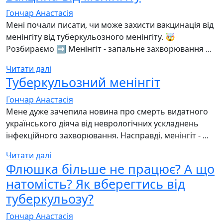
Гончар Анастасія
Мені почали писати, чи може захисти вакцинація від
менінгіту від туберкульозного менінгіту. 🤯
Розбираємо ➡️ Менінгіт - запальне захворювання ...
Читати далі
Туберкульозний менінгіт
Гончар Анастасія
Мене дуже зачепила новина про смерть видатного
українського діяча від неврологічних ускладнень
інфекційного захворювання. Насправді, менінгіт - ...
Читати далі
Флюшка більше не працює? А що
натомість? Як вберегтись від
туберкульозу?
Гончар Анастасія