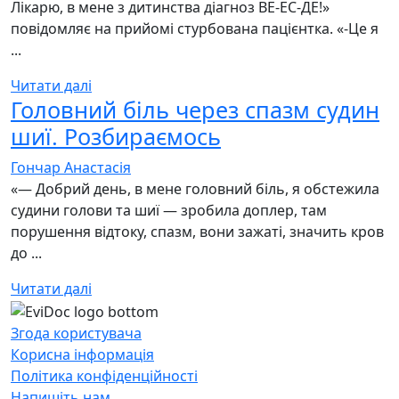
Лікарю, в мене з дитинства діагноз ВЕ-ЕС-ДЕ!»
повідомляє на прийомі стурбована пацієнтка. «-Це я
...
Читати далі
Головний біль через спазм судин
шиї. Розбираємось
Гончар Анастасія
«— Добрий день, в мене головний біль, я обстежила
судини голови та шиї — зробила доплер, там
порушення відтоку, спазм, вони зажаті, значить кров
до ...
Читати далі
Згода користувача
Корисна інформація
Політика конфіденційності
Напишіть нам