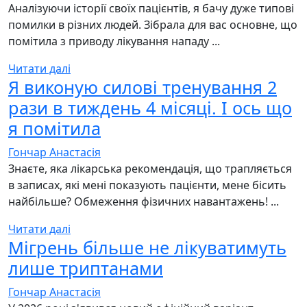
Аналізуючи історії своїх пацієнтів, я бачу дуже типові
помилки в різних людей. Зібрала для вас основне, що
помітила з приводу лікування нападу ...
Читати далі
Я виконую силові тренування 2
рази в тиждень 4 місяці. І ось що
я помітила
Гончар Анастасія
Знаєте, яка лікарська рекомендація, що трапляється
в записах, які мені показують пацієнти, мене бісить
найбільше? Обмеження фізичних навантажень! ...
Читати далі
Мігрень більше не лікуватимуть
лише триптанами
Гончар Анастасія