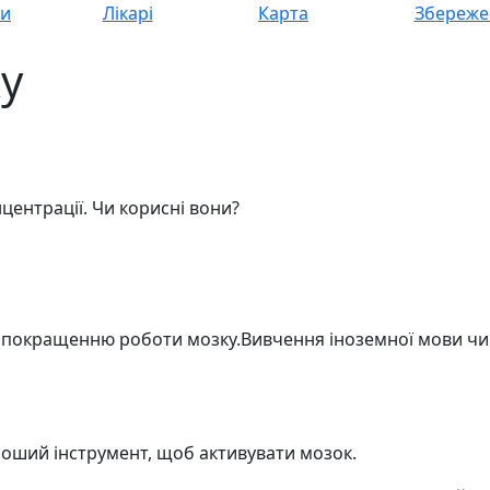
си
Лікарі
Карта
Збереже
у
нцентрації. Чи корисні вони?
 покращенню роботи мозку.Вивчення іноземної мови чи 
ороший інструмент, щоб активувати мозок.