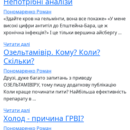
Непотрібні аналізи
Пономаренко Роман
«Здайте кров на гельмінти, вона все покаже» «У мене
високі цифри антитіл до Епштейна-Бара, це ж
хронічна інфекція?» І це тільки вершина айсбергу ...
Читати далі
Озельтамівір. Кому? Коли?
Скільки?
Пономаренко Роман
Друзі, дуже багато запитань з приводу
ОЗЕЛЬТАМІВІРУ, тому пишу додаткову публікацію ⠀
Коли краще починати пити? Найбільша ефективність
препарату в ...
Читати далі
Холод - причина ГРВІ?
Пономаренко Роман