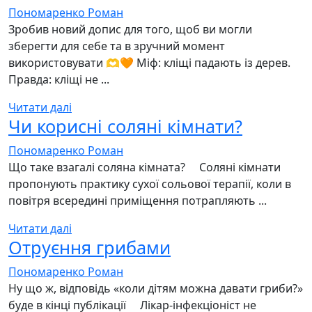
Пономаренко Роман
Зробив новий допис для того, щоб ви могли
зберегти для себе та в зручний момент
використовувати 🫶🧡 Міф: кліщі падають із дерев.
Правда: кліщі не ...
Читати далі
Чи корисні соляні кімнати?
Пономаренко Роман
Що таке взагалі соляна кімната? ⠀ Соляні кімнати
пропонують практику сухої сольової терапії, коли в
повітря всередині приміщення потрапляють ...
Читати далі
Отруєння грибами
Пономаренко Роман
Ну що ж, відповідь «коли дітям можна давати гриби?»
буде в кінці публікації ⠀ Лікар-інфекціоніст не