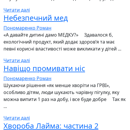
Читати далі
Небезпечний мед
Пономаренко Роман
«А давайте дитині дамо МЕДКУ?» ⠀ Здавалося б,
екологічний продукт, який додає здоровʼя та має
певні корисні властивості може викликати у дітей ...
Читати далі
Навіщо промивати ніс
Пономаренко Роман
Шукаючи рішення «як менше хворіти на ГРВІ»,
особливо дітям, люди шукають чарівну пігулку, яку
можна випити 1 раз на добу, і все буде добре ⠀ Так як
...
Читати далі
Хвороба Лайма: частина 2