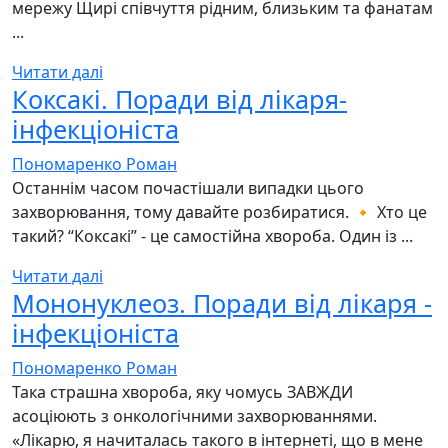
мережу Щирі співчуття рідним, близьким та фанатам
...
Читати далі
Коксакі. Поради від лікаря-
інфекціоніста
Пономаренко Роман
Останнім часом почастішали випадки цього
захворювання, тому давайте розбиратися. 🔸 Хто це
такий? “Коксакі” - це самостійна хвороба. Один із ...
Читати далі
Мононуклеоз. Поради від лікаря -
інфекціоніста
Пономаренко Роман
Така страшна хвороба, яку чомусь ЗАВЖДИ
асоціюють з онкологічними захворюваннями.
«Лікарю, я начиталась такого в інтернеті, що в мене