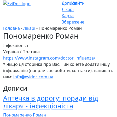
Дописи
Увійти
Лікарі
Карта
Збережене
Головна
-
Лікарі
- Пономаренко Роман
Пономаренко Роман
Інфекціоніст
Україна
/
Полтава
https://www.instagram.com/doctor_influenza/
* Якщо ця сторінка про Вас, і Ви хочете додати іншу
інформацію (напр. місце роботи, контакти), напишіть
нам:
info@evidoc.com.ua
Дописи
Аптечка в дорогу: поради від
лікаря - інфекціоніста
Пономаренко Роман