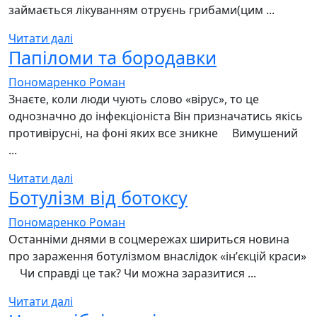
займається лікуванням отруєнь грибами(цим ...
Читати далі
Папіломи та бородавки
Пономаренко Роман
Знаєте, коли люди чують слово «вірус», то це
однозначно до інфекціоніста Він призначатись якісь
противірусні, на фоні яких все зникне ⠀ Вимушений
...
Читати далі
Ботулізм від ботоксу
Пономаренко Роман
Останніми днями в соцмережах шириться новина
про зараження ботулізмом внаслідок «інʼєкцій краси»
⠀ Чи справді це так? Чи можна заразитися ...
Читати далі