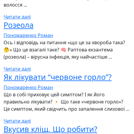
волосся ...
Читати далі
Розеола
Пономаренко Роман
Ось і відповідь на питання «що це за хвороба така?
🤔» Що це взагалі таке? 🧠 Раптова екзантема
(розеола) – вірусна інфекція, яку найчастіше ...
Читати далі
Як лікувати “червоне горло”?
Пономаренко Роман
Що в собі приховує цей симптом? І як його
правильно лікувати? 🔸 Що таке «червоне горло»?
Це симптом, який свідчить про запалення слизової ...
Читати далі
Вкусив кліщ. Що робити?