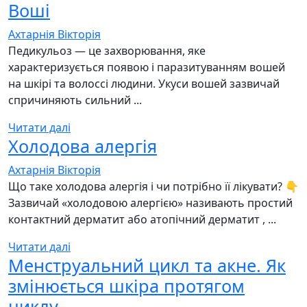
Воші
Ахтарнія Вікторія
Педикульоз — це захворювання, яке
характеризується появою і паразитуванням вошей
на шкірі та волоссі людини. Укуси вошей зазвичай
спричиняють сильний ...
Читати далі
Холодова алергія
Ахтарнія Вікторія
Що таке холодова алергія і чи потрібно її лікувати? 👇
Зазвичай «холодовою алергією» називають простий
контактний дерматит або атопічний дерматит , ...
Читати далі
Менструальний цикл та акне. Як
змінюється шкіра протягом
циклу