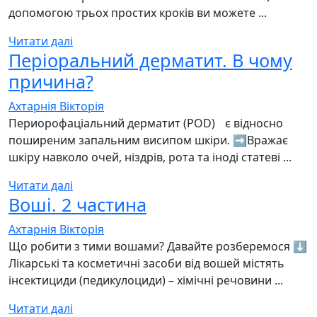
допомогою трьох простих кроків ви можете ...
Читати далі
Періоральний дерматит. В чому
причина?
Ахтарнія Вікторія
Периорофаціальний дерматит (POD) є відносно
поширеним запальним висипом шкіри. ➡️Вражає
шкіру навколо очей, ніздрів, рота та іноді статеві ...
Читати далі
Воші. 2 частина
Ахтарнія Вікторія
Що робити з тими вошами? Давайте розберемося ⬇️
Лікарські та косметичні засоби від вошей містять
інсектициди (педикулоциди) – хімічні речовини ...
Читати далі