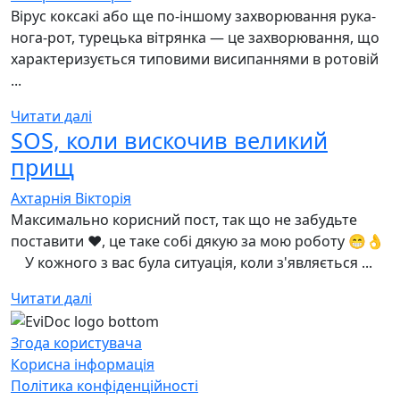
Вірус коксакі або ще по-іншому захворювання рука-
нога-рот, турецька вітрянка — це захворювання, що
характеризується типовими висипаннями в ротовій
...
Читати далі
SOS, коли вискочив великий
прищ
Ахтарнія Вікторія
Максимально корисний пост, так що не забудьте
поставити ❤️, це таке собі дякую за мою роботу 😁👌
⠀ У кожного з вас була ситуація, коли з'являється ...
Читати далі
Згода користувача
Корисна інформація
Політика конфіденційності