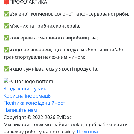
🔴ПРОФІЛАКТИКА
✅в’яленої, копченої, солоної та консервованої риби;
✅м'ясних та грибних консервів;
✅консервів домашнього виробництва;
✅якщо не впевнені, що продукти зберігали та/або
транспортували належним чином;
✅якщо сумніваєтесь у якості продуктів.
Згода користувача
Корисна інформація
Політика конфіденційності
Напишіть нам
Copyright © 2022-2026 EviDoc
Ми використовуємо файли cookie, щоб забезпечити
належну роботу нашого сайту.
Політика