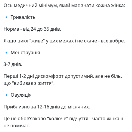
Ось медичний мінімум, який має знати кожна жінка:
🔹 Тривалість
Норма - від 24 до 35 днів.
Якщо цикл “живе” у цих межах і не скаче - все добре.
🔹 Менструація
3-7 днів.
Перші 1-2 дні дискомфорт допустимий, але не біль,
що “вибиває з життя”.
🔹 Овуляція
Приблизно за 12-16 днів до місячних.
Це не обов’язково “колюче” відчуття - часто жінка її
не помічає.