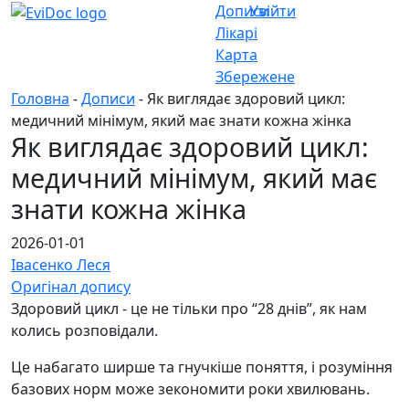
Дописи
Увійти
Лікарі
Карта
Збережене
Головна
-
Дописи
- Як виглядає здоровий цикл:
медичний мінімум, який має знати кожна жінка
Як виглядає здоровий цикл:
медичний мінімум, який має
знати кожна жінка
2026-01-01
Івасенко Леся
Оригінал допису
Здоровий цикл - це не тільки про “28 днів”, як нам
колись розповідали.
Це набагато ширше та гнучкіше поняття, і розуміння
базових норм може зекономити роки хвилювань.