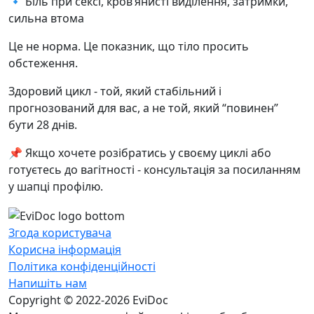
🔹 Біль при сексі, кров’янисті виділення, затримки,
сильна втома
Це не норма. Це показник, що тіло просить
обстеження.
Здоровий цикл - той, який стабільний і
прогнозований для вас, а не той, який “повинен”
бути 28 днів.
📌 Якщо хочете розібратись у своєму циклі або
готуєтесь до вагітності - консультація за посиланням
у шапці профілю.
Згода користувача
Корисна інформація
Політика конфіденційності
Напишіть нам
Copyright © 2022-2026 EviDoc