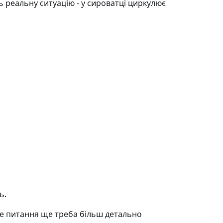
ть реальну ситуацію - у сироватці циркулює
ь.
 Це питання ще треба більш детально