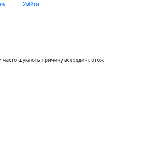
не
Увійти
ти часто шукають причину всередині, отож