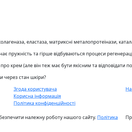
колагеназа, еластаза, матриксні металопротеїнази, катал
чає пружність та гірше відбуваються процеси регенераці
 про крем (але він теж має бути якісним та відповідати п
и через стан шкіри?
Згода користувача
На
Корисна інформація
Політика конфіденційності
безпечити належну роботу нашого сайту.
Політика
Пр