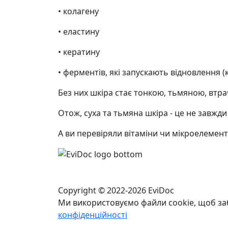
• колагену
• еластину
• кератину
• ферментів, які запускають відновлення (
Без них шкіра стає тонкою, тьмяною, втра
Отож, суха та тьмяна шкіра - це не завжди
А ви перевіряли вітаміни чи мікроелемент
Copyright © 2022-2026 EviDoc
Ми використовуємо файли cookie, щоб за
конфіденційності