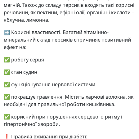
магній. Також до складу персиків входять такі корисні
речовини, як пектини, ефірні олії, органічні кислоти –
яблучна, лимонна.
➡️ Корисні властивості. Багатий вітамінно-
мінеральний склад персиків спричиняє позитивний
ефект на:
✅ роботу серця
✅ стан судин
✅ функціонування нервової системи
✅ покращує травлення. Містить харчові волокна, які
необхідні для правильної роботи кишківника.
✅ корисний при порушеннях серцевого ритму і
гіпертонічної хвороби.
❗️ Правила вживання при діабеті: