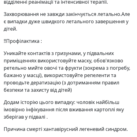
відділенні реанімації та інтенсивної терапії.
Захворювання не завжди закінчується летально.Але
є випадки дуже швидкого летального завершення у
дітей.
‼️Профілактика :
Уникайте контактів з гризунами, у підвальних
приміщеннях використовуйте маску, обов'язково
ретельно мийте овочі та фрукти (зокрема з погребу,
бажано у масці), використовуйте репеленти та
проводьте дератизацію (з дотриманням правил
безпеки та захисту від дітей)
Додам історію цього випадку: чоловік найбільш
імовірно інфікування після вживання картоплі яку
зберігав у підвалі .
Причина смерті хантавірусний легеневий синдром.