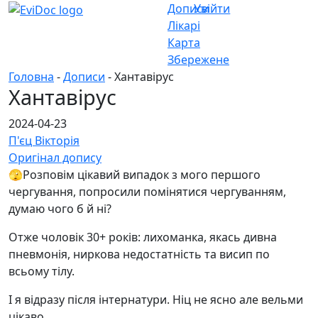
Дописи
Увійти
Лікарі
Карта
Збережене
Головна
-
Дописи
- Хантавірус
Хантавірус
2024-04-23
П'єц Вікторія
Оригінал допису
🫣Розповім цікавий випадок з мого першого
чергування, попросили помінятися чергуванням,
думаю чого б й ні?
Отже чоловік 30+ років: лихоманка, якась дивна
пневмонія, ниркова недостатність та висип по
всьому тілу.
І я відразу після інтернатури. Ніц не ясно але вельми
цікаво.