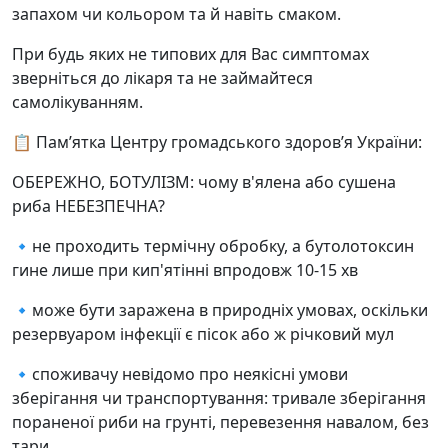
запахом чи кольором та й навіть смаком.
При будь яких не типових для Вас симптомах
зверніться до лікаря та не займайтеся
самолікуванням.
📋 Памʼятка Центру громадського здоровʼя України:
ОБЕРЕЖНО, БОТУЛІЗМ: чому в'ялена або сушена
риба НЕБЕЗПЕЧНА?
🔹не проходить термічну обробку, а бутолотоксин
гине лише при кип'ятінні впродовж 10-15 хв
🔹може бути заражена в природніх умовах, оскільки
резервуаром інфекції є пісок або ж річковий мул
🔹споживачу невідомо про неякісні умови
зберігання чи транспортування: тривале зберігання
пораненої риби на грунті, перевезення навалом, без
тари