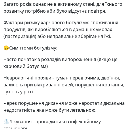
багато років однак не в активному стані, для їхнього
розвитку потрібно аби було відсутнє повітря.
Фактори ризику харчового ботулізму: споживання
продуктів, які виробляються в домашніх умовах
(пастеризація) або неправильне зберігання їжі.
😞Симптоми ботулізму:
Часто початок з розладів випорожнення (якщо це
харчовий ботулізм)
Неврологічні прояви - туман перед очима, двоїння,
важкість при відкриванні очей, порушення ковтання,
сухість у роті.
Через порушення дихання може наростати дихальна
недостатність яка може бути летальною.
🥼Лікування - проводиться в інфекційному
стаціонарі.