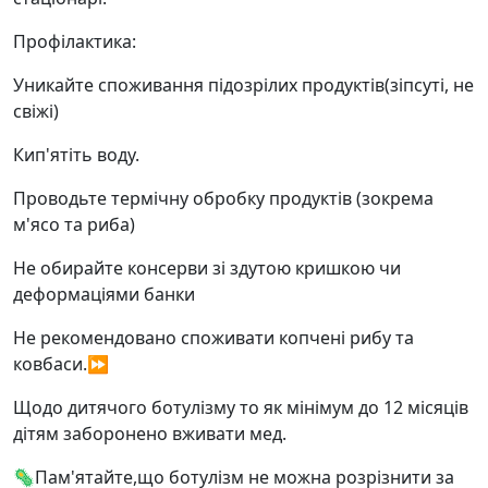
Профілактика:
Уникайте споживання підозрілих продуктів(зіпсуті, не
свіжі)
Кип'ятіть воду.
Проводьте термічну обробку продуктів (зокрема
м'ясо та риба)
Не обирайте консерви зі здутою кришкою чи
деформаціями банки
Не рекомендовано споживати копчені рибу та
ковбаси.⏩
Щодо дитячого ботулізму то як мінімум до 12 місяців
дітям заборонено вживати мед.
🦠Пам'ятайте,що ботулізм не можна розрізнити за