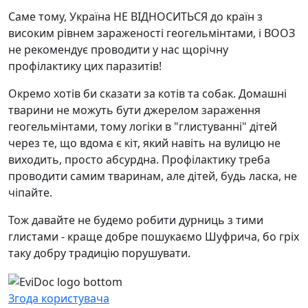
Саме тому, Україна НЕ ВІДНОСИТЬСЯ до країн з
високим рівнем зараженості геогельмінтами, і ВООЗ
не рекомендує проводити у нас щорічну
профілактику цих паразитів!
Окремо хотів би сказати за котів та собак. Домашні
тварини не можуть бути джерелом зараження
геогельмінтами, тому логіки в "глистуванні" дітей
через те, що вдома є кіт, який навіть на вулицю не
виходить, просто абсурдна. Профілактику треба
проводити самим тваринам, але дітей, будь ласка, не
чіпайте.
Тож давайте не будемо робити дурниць з тими
глистами - краще добре пошукаємо Шуфрича, бо гріх
таку добру традицію порушувати.
Згода користувача