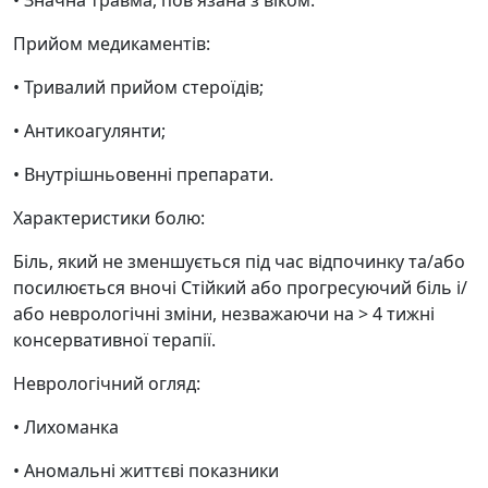
• Значна травма, пов'язана з віком.
Прийом медикаментів:
• Тривалий прийом стероїдів;
• Антикоагулянти;
• Внутрішньовенні препарати.
Характеристики болю:
Біль, який не зменшується під час відпочинку та/або
посилюється вночі Стійкий або прогресуючий біль і/
або неврологічні зміни, незважаючи на > 4 тижні
консервативної терапії.
Неврологічний огляд:
• Лихоманка
• Аномальні життєві показники