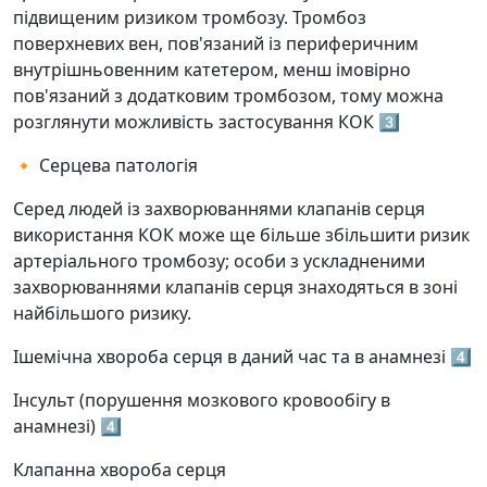
підвищеним ризиком тромбозу. Тромбоз
поверхневих вен, пов'язаний із периферичним
внутрішньовенним катетером, менш імовірно
пов'язаний з додатковим тромбозом, тому можна
розглянути можливість застосування КОК 3️⃣
🔸 Серцева патологія
Серед людей із захворюваннями клапанів серця
використання КОК може ще більше збільшити ризик
артеріального тромбозу; особи з ускладненими
захворюваннями клапанів серця знаходяться в зоні
найбільшого ризику.
Ішемічна хвороба серця в даний час та в анамнезі 4️⃣
Інсульт (порушення мозкового кровообігу в
анамнезі) 4️⃣
Клапанна хвороба серця