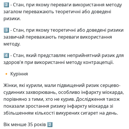
2️⃣ - Стан, при якому переваги використання методу
загалом переважають теоретичні або доведені
ризики.
3️⃣ - Стан, при якому теоретичні або доведені ризики
зазвичай переважають переваги використання
методу.
4️⃣ - Стан, який представляє неприйнятний ризик для
здоров'я при використанні методу контрацепції.
🔸 Куріння
Жінки, які курили, мали підвищений ризик серцево-
судинних захворювань, особливо інфаркту міокарда,
порівняно з тими, хто не курив. Дослідження також
показали зростання ризику інфаркту міокарда зі
збільшенням кількості викурених сигарет на день.
Вік менше 35 років 2️⃣