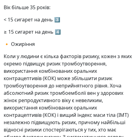
Вік більше 35 років:
< 15 сигарет на день 3️⃣
≥ 15 сигарет на день 4️⃣
🔸 Ожиріння
Коли у людини є кілька факторів ризику, кожен з яких
окремо підвищує ризик тромбоутворення,
використання комбінованих оральних
контрацептивів (КОК) може збільшити ризик
тромбоутворення до неприйнятного рівня. Хоча
абсолютний ризик тромбоемболії вен у здорових
жінок репродуктивного віку є невеликим,
використання комбінованих оральних
контрацептивів (КОК) і вищий індекс маси тіла (ІМТ)
незалежно підвищують ризик, причому найбільші
відносні ризики спостерігаються у тих, хто має