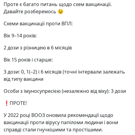
Проте є багато питань щодо схем вакцинації.
Давайте розберемось 😉
Схеми вакцинації проти ВПЛ:
Вік 9–14 років:
2 дози з різницею в 6 місяців
Вік 15 років і старше:
3 дози: 0, 1(–2) і 6 місяців (точні інтервали залежать
від типу вакцини
Особи з імуносупресією (незалежно від віку): 3 дози
❗️ПРОТЕ!
У 2022 році ВООЗ оновила рекомендації щодо
вакцинації проти вірусу папіломи людини і вони
справді стали гнучкішими та простішими.