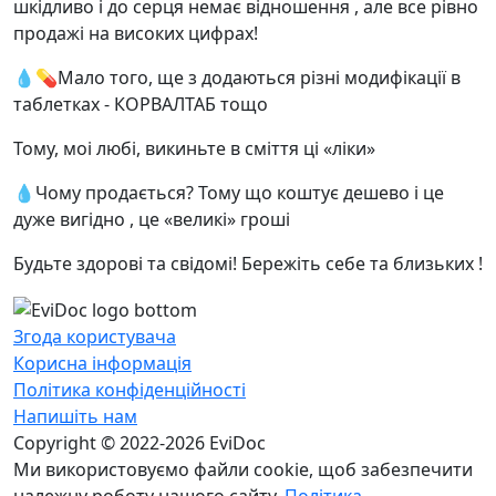
шкідливо і до серця немає відношення , але все рівно
продажі на високих цифрах!
💧💊Мало того, ще з додаються різні модифікації в
таблетках - КОРВАЛТАБ тощо
Тому, моі любі, викиньте в сміття ці «ліки»
💧Чому продається? Тому що коштує дешево і це
дуже вигідно , це «великі» гроші
Будьте здорові та свідомі! Бережіть себе та близьких !
Згода користувача
Корисна інформація
Політика конфіденційності
Напишіть нам
Copyright © 2022-2026 EviDoc
Ми використовуємо файли cookie, щоб забезпечити
належну роботу нашого сайту.
Політика