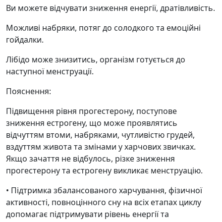
Ви можете відчувати зниження енергії, дратівливість.
Можливі набряки, потяг до солодкого та емоційні
гойдалки.
Лібідо може знизитись, організм готується до
наступної менструації.
Пояснення:
Підвищення рівня прогестерону, поступове
зниження естрогену, що може проявлятись
відчуттям втоми, набряками, чутливістю грудей,
вздуттям живота та змінами у харчових звичках.
Якщо зачаття не відбулось, різке зниження
прогестерону та естрогену викликає менструацію.
• Підтримка збалансованого харчування, фізичної
активності, повноцінного сну на всіх етапах циклу
допомагає підтримувати рівень енергії та