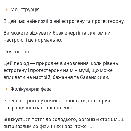
🔸 Менструація
В цей час найнижчі рівні естрогену та прогестерону.
Ви можете відчувати брак енергії та сил, зміни
настрою, і це нормально.
Пояснення:
Цей період — природне відновлення, коли рівень
естрогену і прогестерону на мінімумі, що може
впливати на настрій, бажання та баланс cили.
🔸 Фолікулярна фаза
Рівень естрогену починає зростати, що сприяє
покращенню настрою та енергії.
Знижується потяг до солодкого, організм стає більш
витривалим до фізичних навантажень.