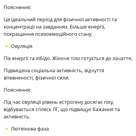
Пояснення:
Це ідеальний період для фізичної активності та
концентрації на завданнях. Більше енергії,
покращення психоемоційного стану.
🔸 Овуляція
Пік енергії та лібідо. Жіноче тіло готується до зачаття.
Підвищена соціальна активність, відчуття
впевненості, фізичної сили.
Пояснення:
Під час овуляції рівень естрогену досягає піку,
відбувається сплеск ЛГ, що підвищує бажання та
активність.
🔸 Лютеїнова фаза