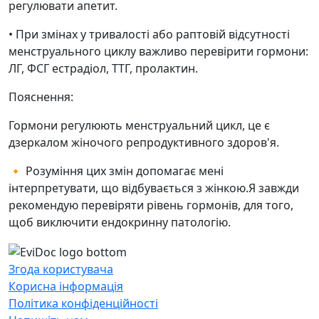
регулювати апетит.
• При змінах у тривалості або раптовій відсутності
менструального циклу важливо перевірити гормони:
ЛГ, ФСГ естрадіол, ТТГ, пролактин.
Пояснення:
Гормони регулюють менструальний цикл, це є
дзеркалом жіночого репродуктивного здоров'я.
🔸 Розуміння цих змін допомагає мені
інтерпретувати, що відбувається з жінкою.Я завжди
рекомендую перевіряти рівень гормонів, для того,
щоб виключити ендокринну патологію.
Згода користувача
Корисна інформація
Політика конфіденційності