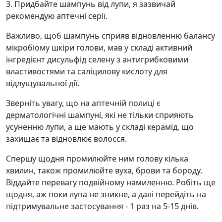
3. Придбайте шампунь від лупи, я зазвичай
рекомендую аптечні серії.
Важливо, щоб шампунь сприяв відновленню балансу
мікробіому шкіри голови, мав у складі активний
інгредієнт дисульфід селену з антигрибковими
властивостями та саліцилову кислоту для
відлущувальної дії.
Зверніть увагу, що на аптечній полиці є
дерматологічні шампуні, які не тільки сприяють
усуненню лупи, а ще мають у складі керамід, що
захищає та відновлює волосся.
Спершу щодня промилюйте ним голову кілька
хвилин, також промилюйте вуха, брови та бороду.
Віддайте перевагу подвійному намиленню. Робіть ще
щодня, аж поки лупа не зникне, а далі перейдіть на
підтримувальне застосування - 1 раз на 5-15 днів.