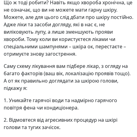
Що ж тоді робити? Навіть якщо хвороба хронічна, це
не означає, що ви не можете мати гарну шкіру.
Можете, але для цього слід дбати про шкіру постійно.
Адже ліки та засоби догляду, які в нас є, не
виліковують лупу, а лише зменшують прояви
хвороби. Тому коли ви користуєтеся ліками чи
спеціальними шампунями – шкіра ок, перестаєте –
отримуєте знову загострення.
Саму схему лікування вам підбере лікар, з огляду на
багато факторів (ваш вік, локалізацію проявів тощо).
А от як правильно доглядати за шкірою голови,
підкажу я:
1. Уникайте гарячої води та надмірно гарячого
повітря фена чи кондиціонера.
2. Відмовтеся від агресивних процедур на шкірі
голови та тугих зачісок.