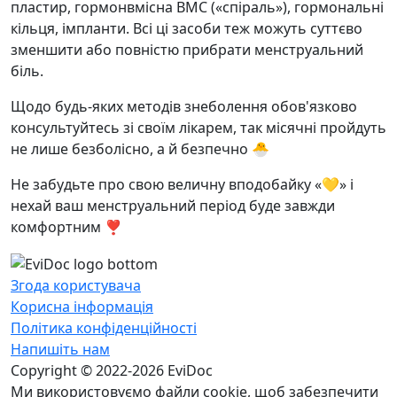
пластир, гормонвмісна ВМС («спіраль»), гормональні
кільця, імпланти. Всі ці засоби теж можуть суттєво
зменшити або повністю прибрати менструальний
біль.
Щодо будь-яких методів знеболення обов'язково
консультуйтесь зі своїм лікарем, так місячні пройдуть
не лише безболісно, а й безпечно 🐣
Не забудьте про свою величну вподобайку «💛» i
нехай ваш менструальний період буде завжди
комфортним ❣️
Згода користувача
Корисна інформація
Політика конфіденційності
Напишіть нам
Copyright © 2022-2026 EviDoc
Ми використовуємо файли cookie, щоб забезпечити