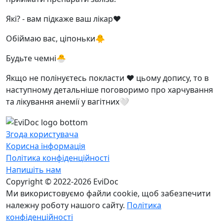
Які? - вам підкаже ваш лікар♥️
Обіймаю вас, ціпоньки🐥
Будьте чемні🐣
Якщо не полінуєтесь покласти ❤️ цьому допису, то в
наступному детальніше поговоримо про харчування
та лікування анемії у вагітних🤍
Згода користувача
Корисна інформація
Політика конфіденційності
Напишіть нам
Copyright © 2022-2026 EviDoc
Ми використовуємо файли cookie, щоб забезпечити
належну роботу нашого сайту.
Політика
конфіденційності