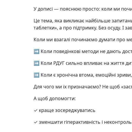
У дописі — пояснюю просто: коли ми почи
Це тема, яка викликає найбільше запитан
таблетки», а про підтримку. Без осуду. І 
Коли ми взагалі починаємо думати про м
➡️ Коли поведінкові методи не дають дос
➡️ Коли РДУГ сильно впливає на життя ди
➡️ Коли є хронічна втома, емоційні зриви
Для чого ми їх призначаємо? Не щоб «зас
А щоб допомогти:
✓ краще зосереджуватись
✓ зменшити гіперактивність і неконтроль