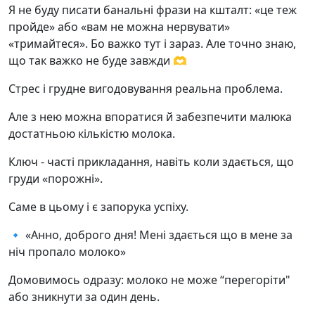
Я не буду писати банальні фрази на кшталт: «це теж
пройде» або «вам не можна нервувати»
«тримайтеся». Бо важко тут і зараз. Але точно знаю,
що так важко не буде завжди 🫶
Стрес і грудне вигодовування реальна проблема.
Але з нею можна впоратися й забезпечити малюка
достатньою кількістю молока.
Ключ - часті прикладання, навіть коли здається, що
груди «порожні».
Саме в цьому і є запорука успіху.
🔹 «Анно, доброго дня! Мені здається що в мене за
ніч пропало молоко»
Домовимось одразу: молоко не може “перегоріти"
або зникнути за один день.