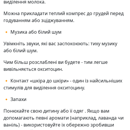
виділення молока.
Можна прикладати теплий компрес до грудей перед
годуванням або зціджуванням.
🔸 Музика або білий шум
Увімкніть звуки, які вас заспокоюють: тиху музику
або білий шум.
Чим більш розслаблені ви будете - тим легше
вивільняється окситоцин.
🔸 Контакт «шкіра до шкіри» - один із найсильніших
стимулів для виділення окситоцину.
🔸 Запахи
Понюхайте свою дитину або її одяг . Якщо вам
допомагають певні аромати (наприклад, лаванда чи
ваніль) - використовуйте їх обережно зробивши