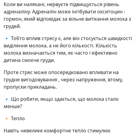
Коли ви налякані, нервуєте підвищується рівень
адреналіну. Адреналін може інгібувати окситоцин -
гормон, який відповідає за вільне витікання молока з
грудей.
🔹 Тобто вплив стресу є, але він стосується швидкості
виділення молока, а не його кількості. Кількість
молока визначається тим, як часто і ефективно
дитина смокче груди.
Проте стрес може опосередковано впливати на
грудне вигодовування , через напруження, втому,
пропуски прикладань.
🔹 Що робити, якщо здається, що молока стало
менше?
🔸 Тепло
Навіть невелике комфортне тепло стимулює