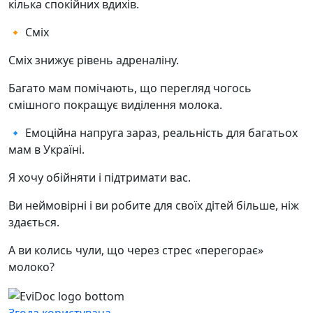
кілька спокійних вдихів.
🔸 Сміх
Сміх знижує рівень адреналіну.
Багато мам помічають, що перегляд чогось
смішного покращує виділення молока.
🔹 Емоційна напруга зараз, реальність для багатьох
мам в Україні.
Я хочу обійняти і підтримати вас.
Ви неймовірні і ви робите для своїх дітей більше, ніж
здається.
А ви колись чули, що через стрес «перегорає»
молоко?
Згода користувача