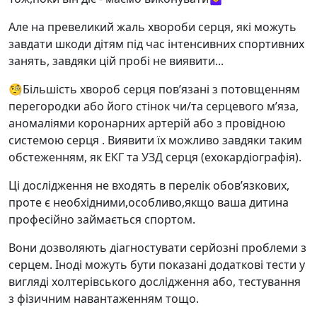
Але на превеликий жаль хвороби серця, які можуть
завдати шкоди дітям під час інтенсивних спортивних
занять, завдяки цій пробі не виявити...
🧐Більшість хвороб серця пов’язані з потовщенням
перегородки або його стінок чи/та серцевого м’яза,
аномаліями коронарних артерій або з провідною
системою серця . Виявити їх можливо завдяки таким
обстеженням, як ЕКГ та УЗД серця (ехокардіографія).
Ці дослідження не входять в перелік обовʼязкових,
проте є необхідними,особливо,якщо ваша дитина
професійно займається спортом.
Вони дозволяють діагностувати серйозні проблеми з
серцем. Іноді можуть бути показані додаткові тести у
вигляді холтерівського дослідження або, тестування
з фізичним навантаженням тощо.