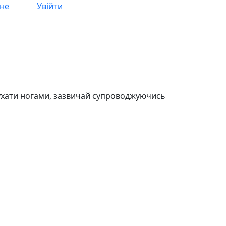
не
Увійти
рухати ногами, зазвичай супроводжуючись