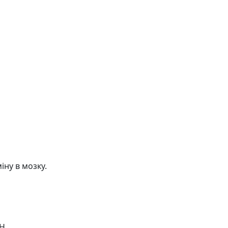
іну в мозку.
H.