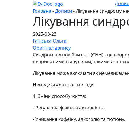
Допи
Головна
-
Дописи
- Лікування синдрому не
Лікування синдр
2025-03-23
Глінська Ольга
Оригінал допису
Синдром неспокійних ніг (CHH) - це невр
неприємними відчуттями, такими як поко
Лікування може включати як немедикамент
Немедикаментозні методи:
1. Зміни способу життя:
- Регулярна фізична активність.
- Уникання кофеїну, алкоголю та тютюну.